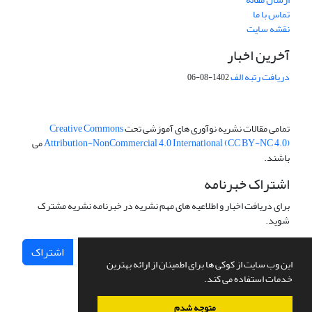
تماس با ما
نقشه سایت
آخرین اخبار
دریافت رتبه الف
1402-08-06
تمامی مقالات نشریه نوآوری های آموزشی تحت
Creative Commons
Attribution-NonCommercial 4.0 International (CC BY-NC 4.0)
می
باشند.
اشتراک خبرنامه
برای دریافت اخبار و اطلاعیه های مهم نشریه در خبرنامه نشریه مشترک
شوید.
اشتراک
این وب سایت از کوکی ها برای اطمینان از ارائه بهترین
خدمات استفاده می کند.
متوجه شدم