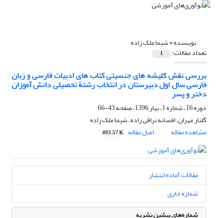
نویسنده =
شیما ملک زاده
تعداد مقالات:
1
بررسی نقش کلیشه های جنسیتی کتاب های ادبیات فارسی و زبان
فارسی سال اول دبیرستان در انتخاب رشتة تحصیلی دانش آموزان
دختر و پسر
دوره 16، شماره 1، بهار 1396، صفحه
43-66
گلنار مهران، افسانه نراقی زاده، شیما ملک زاده
مشاهده مقاله
اصل مقاله
493.57 K
مقالات آماده انتشار
شماره جاری
شماره‌های پیشین نشریه