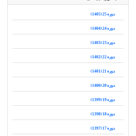
دوره 25 (1405)
دوره 24 (1404)
دوره 23 (1403)
دوره 22 (1402)
دوره 21 (1401)
دوره 20 (1400)
دوره 19 (1399)
دوره 18 (1398)
دوره 17 (1397)