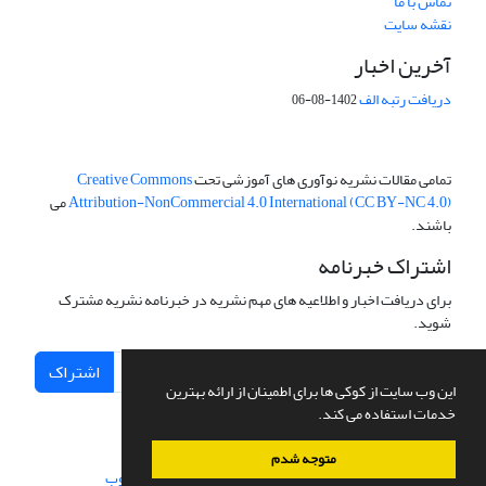
تماس با ما
نقشه سایت
آخرین اخبار
دریافت رتبه الف
1402-08-06
تمامی مقالات نشریه نوآوری های آموزشی تحت
Creative Commons
Attribution-NonCommercial 4.0 International (CC BY-NC 4.0)
می
باشند.
اشتراک خبرنامه
برای دریافت اخبار و اطلاعیه های مهم نشریه در خبرنامه نشریه مشترک
شوید.
اشتراک
این وب سایت از کوکی ها برای اطمینان از ارائه بهترین
خدمات استفاده می کند.
متوجه شدم
سامانه مدیریت نشریات علمی.
طراحی و پیاده سازی از
سیناوب