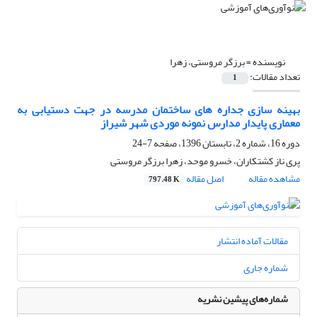
نویسنده =
برزگر مروستی، زهرا
تعداد مقالات:
1
بهینه سازی جداره های ساختمان مدرسه در جهت دستیابی به
معماری پایدار مدارس نمونه موردی شهر شیراز
دوره 16، شماره 2، تابستان 1396، صفحه
7-24
پری ناز کشتکاران، خسرو موحد، زهرا برزگر مروستی
مشاهده مقاله
اصل مقاله
797.48 K
مقالات آماده انتشار
شماره جاری
شماره‌های پیشین نشریه