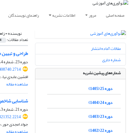
صفحه اصلی
مرور
اطلاعات نشریه
راهنمای نویسندگان
نویسنده =
زاه
تعداد مقالات:
4
مقالات آماده انتشار
طراحی و تبیین 
شماره جاری
دوره 23، شماره 4، زمستان 1403، صفحه
.408740.2714
شماره‌های پیشین نشریه
افشین عابدی نیا، ع
مشاهده مقاله
دوره 25 (1405)
شناسایی شاخص‌
دوره 24 (1404)
دوره 21، شماره 3، پاییز 1401، صفحه
دوره 23 (1403)
.321352.2214
جواد امجدی حور، م
دوره 22 (1402)
مشاهده مقاله