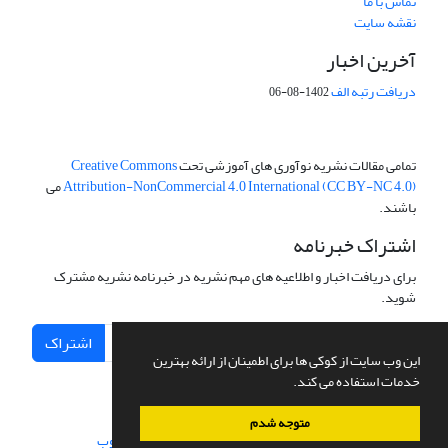
تماس با ما
نقشه سایت
آخرین اخبار
دریافت رتبه الف
1402-08-06
تمامی مقالات نشریه نوآوری های آموزشی تحت
Creative Commons
Attribution-NonCommercial 4.0 International (CC BY-NC 4.0)
می
باشند.
اشتراک خبرنامه
برای دریافت اخبار و اطلاعیه های مهم نشریه در خبرنامه نشریه مشترک
شوید.
اشتراک
این وب سایت از کوکی ها برای اطمینان از ارائه بهترین
خدمات استفاده می کند.
متوجه شدم
سامانه مدیریت نشریات علمی.
طراحی و پیاده سازی از
سیناوب