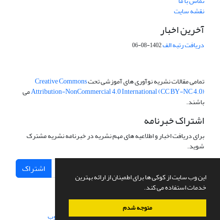
تماس با ما
نقشه سایت
آخرین اخبار
دریافت رتبه الف
1402-08-06
تمامی مقالات نشریه نوآوری های آموزشی تحت
Creative Commons
Attribution-NonCommercial 4.0 International (CC BY-NC 4.0)
می
باشند.
اشتراک خبرنامه
برای دریافت اخبار و اطلاعیه های مهم نشریه در خبرنامه نشریه مشترک
شوید.
اشتراک
این وب سایت از کوکی ها برای اطمینان از ارائه بهترین
خدمات استفاده می کند.
متوجه شدم
سامانه مدیریت نشریات علمی.
طراحی و پیاده سازی از
سیناوب