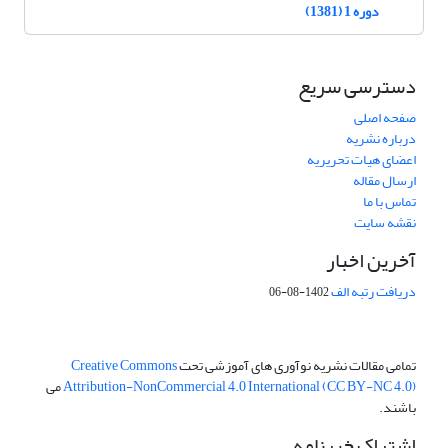
دوره 1 (1381)
دسترسی سریع
صفحه اصلی
درباره نشریه
اعضای هیات تحریریه
ارسال مقاله
تماس با ما
نقشه سایت
آخرین اخبار
دریافت رتبه الف
1402-08-06
تمامی مقالات نشریه نوآوری های آموزشی تحت
Creative Commons
Attribution-NonCommercial 4.0 International (CC BY-NC 4.0)
می
باشند.
اشتراک خبرنامه