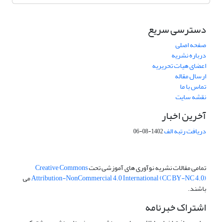
دسترسی سریع
صفحه اصلی
درباره نشریه
اعضای هیات تحریریه
ارسال مقاله
تماس با ما
نقشه سایت
آخرین اخبار
دریافت رتبه الف
1402-08-06
تمامی مقالات نشریه نوآوری های آموزشی تحت
Creative Commons
Attribution-NonCommercial 4.0 International (CC BY-NC 4.0)
می
باشند.
اشتراک خبرنامه