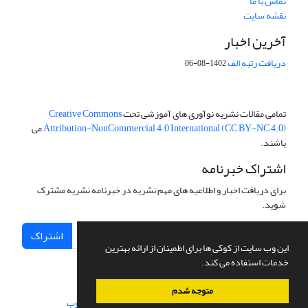
تماس با ما
نقشه سایت
آخرین اخبار
دریافت رتبه الف
1402-08-06
تمامی مقالات نشریه نوآوری های آموزشی تحت
Creative Commons
Attribution-NonCommercial 4.0 International (CC BY-NC 4.0)
می
باشند.
اشتراک خبرنامه
برای دریافت اخبار و اطلاعیه های مهم نشریه در خبرنامه نشریه مشترک
شوید.
اشتراک
این وب سایت از کوکی ها برای اطمینان از ارائه بهترین
خدمات استفاده می کند.
متوجه شدم
سامانه مدیریت نشریات علمی.
طراحی و پیاده سازی از
سیناوب