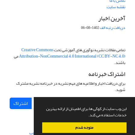
تماس با ما
نقشه سایت
آخرین اخبار
دریافت رتبه الف
1402-08-06
تمامی مقالات نشریه نوآوری های آموزشی تحت
Creative Commons
Attribution-NonCommercial 4.0 International (CC BY-NC 4.0)
می
باشند.
اشتراک خبرنامه
برای دریافت اخبار و اطلاعیه های مهم نشریه در خبرنامه نشریه مشترک
شوید.
اشتراک
این وب سایت از کوکی ها برای اطمینان از ارائه بهترین
خدمات استفاده می کند.
متوجه شدم
سامانه مدیریت نشریات علمی.
طراحی و پیاده سازی از
سیناوب