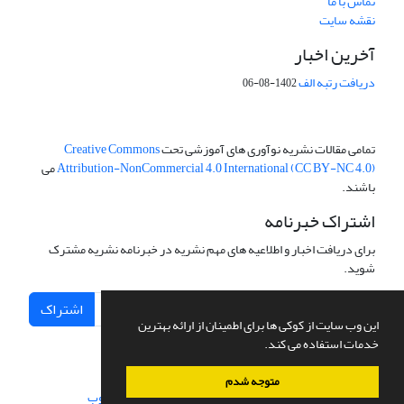
تماس با ما
نقشه سایت
آخرین اخبار
دریافت رتبه الف
1402-08-06
تمامی مقالات نشریه نوآوری های آموزشی تحت
Creative Commons
Attribution-NonCommercial 4.0 International (CC BY-NC 4.0)
می
باشند.
اشتراک خبرنامه
برای دریافت اخبار و اطلاعیه های مهم نشریه در خبرنامه نشریه مشترک
شوید.
اشتراک
این وب سایت از کوکی ها برای اطمینان از ارائه بهترین
خدمات استفاده می کند.
متوجه شدم
سامانه مدیریت نشریات علمی.
طراحی و پیاده سازی از
سیناوب