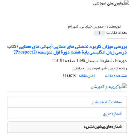
نویسنده =
مدرس خیابانی، شهرام
تعداد مقالات:
1
بررسی میزان کاربرد نخستی های معنایی (جهانی های معنایی) کتاب
درسی زبان انگلیسی پایة هفتم دورة اول متوسطه (Prospect1)
دوره 16، شماره 3، تابستان 1396، صفحه
91-114
ربابه کریمی، شهرام مدرس خیابانی
مشاهده مقاله
اصل مقاله
524.07 K
مقالات آماده انتشار
شماره جاری
شماره‌های پیشین نشریه