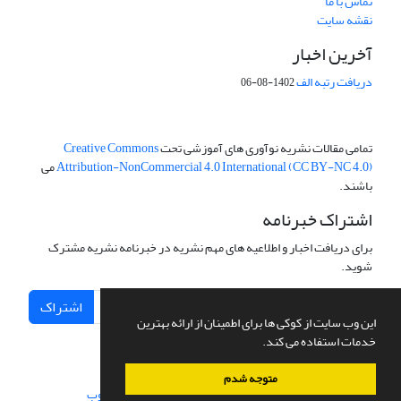
تماس با ما
نقشه سایت
آخرین اخبار
دریافت رتبه الف
1402-08-06
تمامی مقالات نشریه نوآوری های آموزشی تحت
Creative Commons
Attribution-NonCommercial 4.0 International (CC BY-NC 4.0)
می
باشند.
اشتراک خبرنامه
برای دریافت اخبار و اطلاعیه های مهم نشریه در خبرنامه نشریه مشترک
شوید.
اشتراک
این وب سایت از کوکی ها برای اطمینان از ارائه بهترین
خدمات استفاده می کند.
متوجه شدم
سامانه مدیریت نشریات علمی.
طراحی و پیاده سازی از
سیناوب