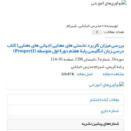
نویسنده =
مدرس خیابانی، شهرام
تعداد مقالات:
1
بررسی میزان کاربرد نخستی های معنایی (جهانی های معنایی) کتاب
درسی زبان انگلیسی پایة هفتم دورة اول متوسطه (Prospect1)
دوره 16، شماره 3، تابستان 1396، صفحه
91-114
ربابه کریمی، شهرام مدرس خیابانی
مشاهده مقاله
اصل مقاله
524.07 K
مقالات آماده انتشار
شماره جاری
شماره‌های پیشین نشریه