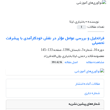
نویسنده =
بختیاری، لیلا
تعداد مقالات:
1
فراتحلیل و بررسی عوامل مؤثر در نقش خودکارآمدی با پیشرفت
تحصیلی
دوره 16، شماره 3، تابستان 1396، صفحه
133-145
معصومه قائد رحمتی، لیلا بختیاری، ولی الله فرزاد
مشاهده مقاله
اصل مقاله
391.62 K
مقالات آماده انتشار
شماره جاری
شماره‌های پیشین نشریه