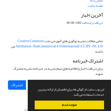
تماس با ما
نقشه سایت
آخرین اخبار
دریافت رتبه الف
1402-08-06
تمامی مقالات نشریه نوآوری های آموزشی تحت
Creative Commons
Attribution-NonCommercial 4.0 International (CC BY-NC 4.0)
می
باشند.
اشتراک خبرنامه
برای دریافت اخبار و اطلاعیه های مهم نشریه در خبرنامه نشریه مشترک
شوید.
اشتراک
این وب سایت از کوکی ها برای اطمینان از ارائه بهترین
خدمات استفاده می کند.
متوجه شدم
سامانه مدیریت نشریات علمی.
طراحی و پیاده سازی از
سیناوب