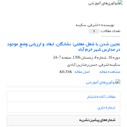
نویسنده =
اشرفی، سکینه
تعداد مقالات:
1
عجین شدن با شغل معلمی: نشانگان، ابعاد و ارزیابی وضع موجود
در مدارس شهر خرم آباد
دوره 16، شماره 4، زمستان 1396، صفحه
7-24
سکینه اشرفی، حسن رضا زین آبادی
مشاهده مقاله
اصل مقاله
425.73 K
مقالات آماده انتشار
شماره جاری
شماره‌های پیشین نشریه