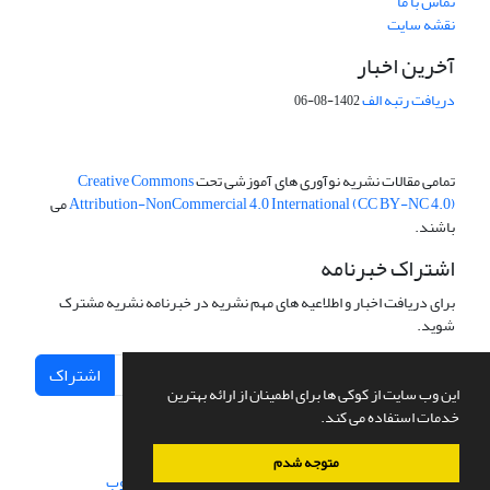
تماس با ما
نقشه سایت
آخرین اخبار
دریافت رتبه الف
1402-08-06
تمامی مقالات نشریه نوآوری های آموزشی تحت
Creative Commons
Attribution-NonCommercial 4.0 International (CC BY-NC 4.0)
می
باشند.
اشتراک خبرنامه
برای دریافت اخبار و اطلاعیه های مهم نشریه در خبرنامه نشریه مشترک
شوید.
اشتراک
این وب سایت از کوکی ها برای اطمینان از ارائه بهترین
خدمات استفاده می کند.
متوجه شدم
سامانه مدیریت نشریات علمی.
طراحی و پیاده سازی از
سیناوب