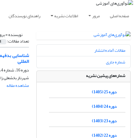
صفحه اصلی
مرور
اطلاعات نشریه
راهنمای نویسندگان
نویسنده =
برو
تعداد مقالات:
1
مقالات آماده انتشار
شناسایی بدفهمی
المللی
شماره جاری
دوره 16، شماره 4، زمستان 1396، صفحه
شماره‌های پیشین نشریه
شهرناز بخشعلی زاد
مشاهده مقاله
دوره 25 (1405)
دوره 24 (1404)
دوره 23 (1403)
دوره 22 (1402)