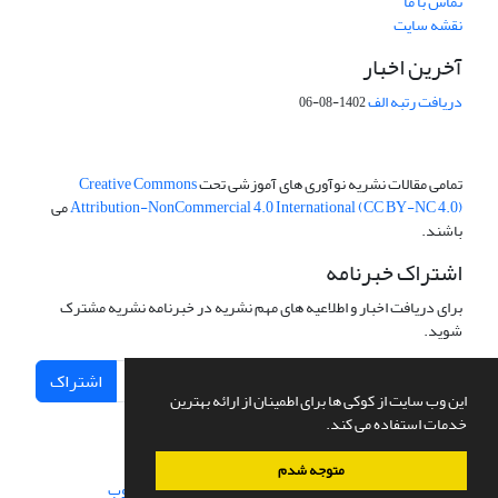
تماس با ما
نقشه سایت
آخرین اخبار
دریافت رتبه الف
1402-08-06
تمامی مقالات نشریه نوآوری های آموزشی تحت
Creative Commons
Attribution-NonCommercial 4.0 International (CC BY-NC 4.0)
می
باشند.
اشتراک خبرنامه
برای دریافت اخبار و اطلاعیه های مهم نشریه در خبرنامه نشریه مشترک
شوید.
اشتراک
این وب سایت از کوکی ها برای اطمینان از ارائه بهترین
خدمات استفاده می کند.
متوجه شدم
سامانه مدیریت نشریات علمی.
طراحی و پیاده سازی از
سیناوب