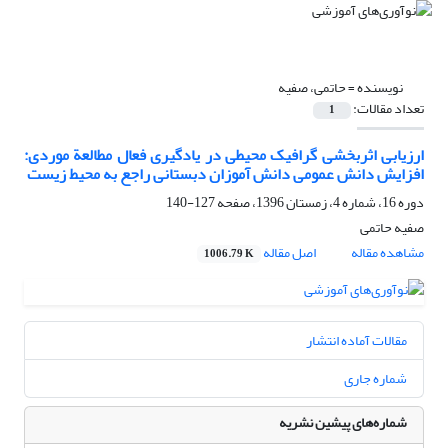
نویسنده =
حاتمی، صفیه
تعداد مقالات:
1
ارزیابی اثربخشی گرافیک محیطی در یادگیری فعال مطالعة موردی:
افزایش دانش عمومی دانش آموزان دبستانی راجع به محیط زیست
دوره 16، شماره 4، زمستان 1396، صفحه
127-140
صفیه حاتمی
مشاهده مقاله
اصل مقاله
1006.79 K
مقالات آماده انتشار
شماره جاری
شماره‌های پیشین نشریه