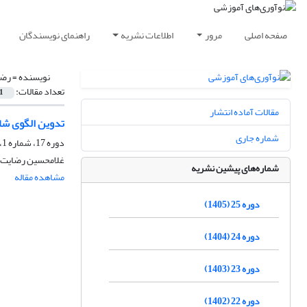
صفحه اصلی
مرور
اطلاعات نشریه
راهنمای نویسندگان
نویسنده =
رضا
تعداد مقالات:
1
مقالات آماده انتشار
تدوین الگوی شا
شماره جاری
دوره 17، شماره 1، بهار 1397، صفحه
غلامحسین رضایت، 
شماره‌های پیشین نشریه
مشاهده مقاله
دوره 25 (1405)
دوره 24 (1404)
دوره 23 (1403)
دوره 22 (1402)