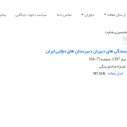
ارسال مقاله
داوران
تماس با ما
سیاست خود-بایگانی
بیان
محسین رضایت
یستگی های دبیران دبیرستان های دولتی ایران
75-104
منیژه صادق بیگی
اصل مقاله
707.32 K