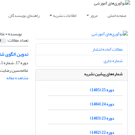
صفحه اصلی
مرور
اطلاعات نشریه
راهنمای نویسندگان
نویسنده =
غلا
تعداد مقالات:
1
مقالات آماده انتشار
تدوین الگوی شا
شماره جاری
دوره 17، شماره 1، بهار 1397، صفحه
غلامحسین رضایت، 
شماره‌های پیشین نشریه
مشاهده مقاله
دوره 25 (1405)
دوره 24 (1404)
دوره 23 (1403)
دوره 22 (1402)