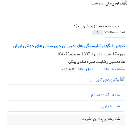
نویسنده =
صادق بیگی، منیژه
تعداد مقالات:
1
تدوین الگوی شایستگی های دبیران دبیرستان های دولتی ایران
دوره 17، شماره 1، بهار 1397، صفحه
75-104
غلامحسین رضایت، منیژه صادق بیگی
مشاهده مقاله
اصل مقاله
707.32 K
مقالات آماده انتشار
شماره جاری
شماره‌های پیشین نشریه