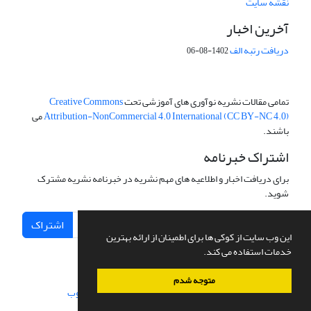
نقشه سایت
آخرین اخبار
دریافت رتبه الف
1402-08-06
تمامی مقالات نشریه نوآوری های آموزشی تحت
Creative Commons
Attribution-NonCommercial 4.0 International (CC BY-NC 4.0)
می
باشند.
اشتراک خبرنامه
برای دریافت اخبار و اطلاعیه های مهم نشریه در خبرنامه نشریه مشترک
شوید.
اشتراک
این وب سایت از کوکی ها برای اطمینان از ارائه بهترین
خدمات استفاده می کند.
متوجه شدم
سامانه مدیریت نشریات علمی.
طراحی و پیاده سازی از
سیناوب