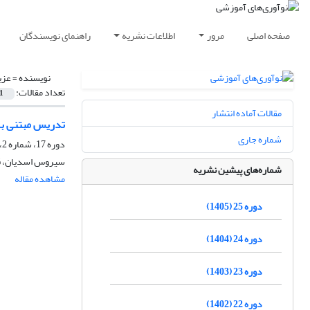
صفحه اصلی
مرور
اطلاعات نشریه
راهنمای نویسندگان
نویسنده =
عزی
تعداد مقالات:
1
مقالات آماده انتشار
تدریس مبتنی بر
شماره جاری
دوره 17، شماره 2، بهار 1397، صفحه
سیروس اسدیان، ق
شماره‌های پیشین نشریه
مشاهده مقاله
دوره 25 (1405)
دوره 24 (1404)
دوره 23 (1403)
دوره 22 (1402)