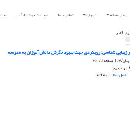
ارسال مقاله
داوران
تماس با ما
سیاست خود-بایگانی
بیان
زی، قادر
 زیبایی شناسی: رویکردی جهت بهبود نگرش دانش آموزان به مدرسه
73-96
ادر عزیزی
اصل مقاله
463.4 K