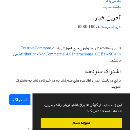
تماس با ما
نقشه سایت
آخرین اخبار
دریافت رتبه الف
1402-08-06
تمامی مقالات نشریه نوآوری های آموزشی تحت
Creative Commons
Attribution-NonCommercial 4.0 International (CC BY-NC 4.0)
می
باشند.
اشتراک خبرنامه
برای دریافت اخبار و اطلاعیه های مهم نشریه در خبرنامه نشریه مشترک
شوید.
اشتراک
این وب سایت از کوکی ها برای اطمینان از ارائه بهترین
خدمات استفاده می کند.
متوجه شدم
سامانه مدیریت نشریات علمی.
طراحی و پیاده سازی از
سیناوب