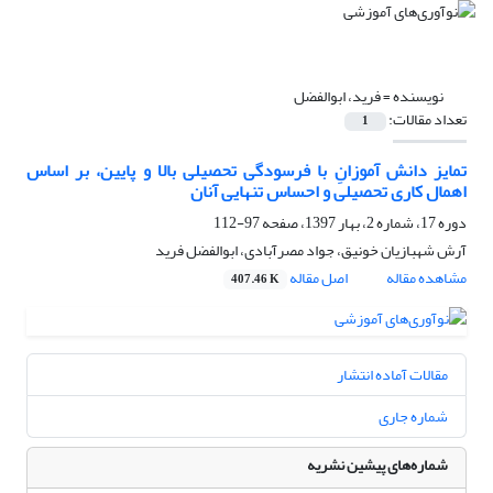
نویسنده =
فرید، ابوالفضل
تعداد مقالات:
1
تمایز دانش آموزانِ با فرسودگی تحصیلی بالا و پایین، بر اساس
اهمال کاری تحصیلی و احساس تنهایی آنان
دوره 17، شماره 2، بهار 1397، صفحه
97-112
آرش شهبازیان خونیق، جواد مصرآبادی، ابوالفضل فرید
مشاهده مقاله
اصل مقاله
407.46 K
مقالات آماده انتشار
شماره جاری
شماره‌های پیشین نشریه