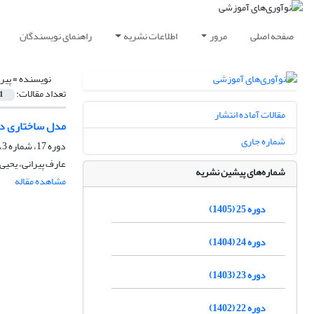
صفحه اصلی
مرور
اطلاعات نشریه
راهنمای نویسندگان
نویسنده =
پیر
تعداد مقالات:
1
مقالات آماده انتشار
مدل ساختاری در
شماره جاری
دوره 17، شماره 3، پاییز 1397، صفحه
عارف پیرانی، یحیی 
شماره‌های پیشین نشریه
مشاهده مقاله
دوره 25 (1405)
دوره 24 (1404)
دوره 23 (1403)
دوره 22 (1402)