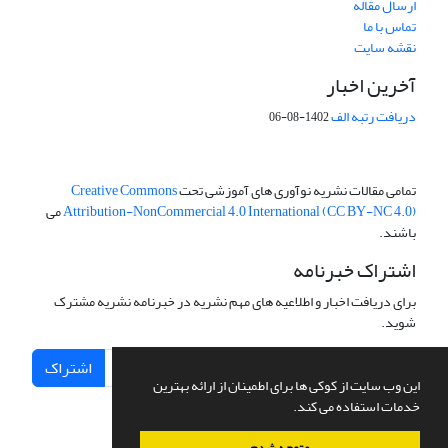
ارسال مقاله
تماس با ما
نقشه سایت
آخرین اخبار
دریافت رتبه الف
1402-08-06
تمامی مقالات نشریه نوآوری های آموزشی تحت
Creative Commons
Attribution-NonCommercial 4.0 International (CC BY-NC 4.0)
می
باشند.
اشتراک خبرنامه
برای دریافت اخبار و اطلاعیه های مهم نشریه در خبرنامه نشریه مشترک
شوید.
اشتراک
این وب سایت از کوکی ها برای اطمینان از ارائه بهترین
خدمات استفاده می کند.
متوجه شدم