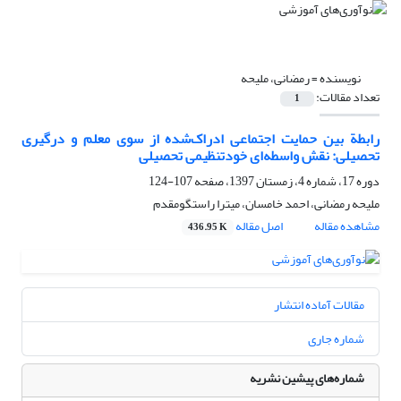
نویسنده =
رمضانی، ملیحه
تعداد مقالات:
1
رابطة بین حمایت اجتماعی ادراک‌شده از سوی معلم و درگیری
تحصیلی: نقش واسطه‌ای خودتنظیمی تحصیلی
دوره 17، شماره 4، زمستان 1397، صفحه
107-124
ملیحه رمضانی، احمد خامسان، میترا راستگومقدم
مشاهده مقاله
اصل مقاله
436.95 K
مقالات آماده انتشار
شماره جاری
شماره‌های پیشین نشریه