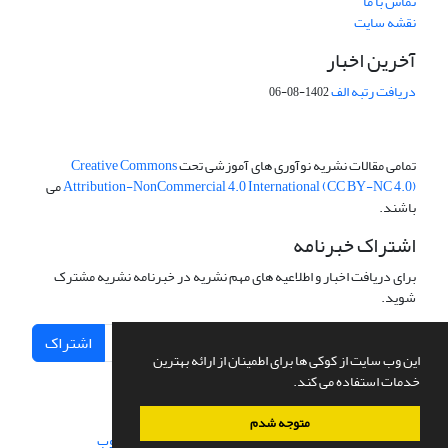
تماس با ما
نقشه سایت
آخرین اخبار
دریافت رتبه الف
1402-08-06
تمامی مقالات نشریه نوآوری های آموزشی تحت
Creative Commons
Attribution-NonCommercial 4.0 International (CC BY-NC 4.0)
می
باشند.
اشتراک خبرنامه
برای دریافت اخبار و اطلاعیه های مهم نشریه در خبرنامه نشریه مشترک
شوید.
اشتراک
این وب سایت از کوکی ها برای اطمینان از ارائه بهترین
خدمات استفاده می کند.
متوجه شدم
سامانه مدیریت نشریات علمی.
طراحی و پیاده سازی از
سیناوب