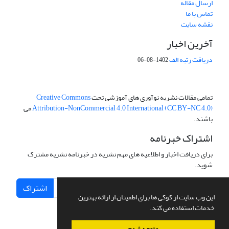
ارسال مقاله
تماس با ما
نقشه سایت
آخرین اخبار
دریافت رتبه الف
1402-08-06
تمامی مقالات نشریه نوآوری های آموزشی تحت
Creative Commons
Attribution-NonCommercial 4.0 International (CC BY-NC 4.0)
می
باشند.
اشتراک خبرنامه
برای دریافت اخبار و اطلاعیه های مهم نشریه در خبرنامه نشریه مشترک
شوید.
اشتراک
این وب سایت از کوکی ها برای اطمینان از ارائه بهترین
خدمات استفاده می کند.
متوجه شدم