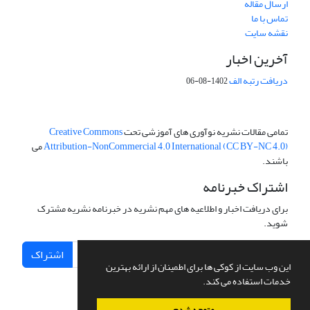
ارسال مقاله
تماس با ما
نقشه سایت
آخرین اخبار
دریافت رتبه الف
1402-08-06
تمامی مقالات نشریه نوآوری های آموزشی تحت
Creative Commons
Attribution-NonCommercial 4.0 International (CC BY-NC 4.0)
می
باشند.
اشتراک خبرنامه
برای دریافت اخبار و اطلاعیه های مهم نشریه در خبرنامه نشریه مشترک
شوید.
اشتراک
این وب سایت از کوکی ها برای اطمینان از ارائه بهترین
خدمات استفاده می کند.
متوجه شدم