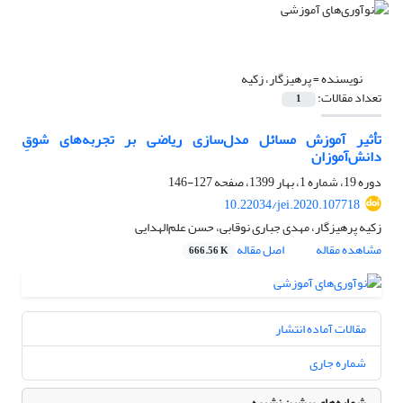
نویسنده =
پرهیزگار، زکیه
تعداد مقالات:
1
تأثیر آموزش مسائل مدل‌سازی ریاضی بر تجربه‌های شوقِ
دانش‌آموزان
دوره 19، شماره 1، بهار 1399، صفحه
127-146
10.22034/jei.2020.107718
زکیه پرهیزگار، مهدی جباری نوقابی، حسن علم‌الهدایی
مشاهده مقاله
اصل مقاله
666.56 K
مقالات آماده انتشار
شماره جاری
شماره‌های پیشین نشریه