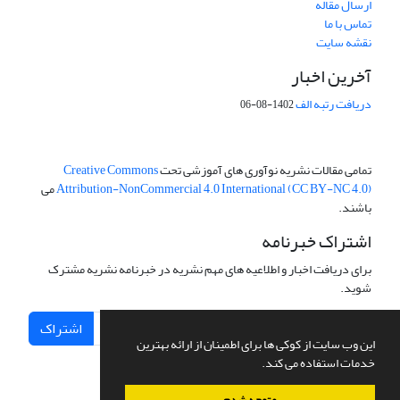
ارسال مقاله
تماس با ما
نقشه سایت
آخرین اخبار
دریافت رتبه الف
1402-08-06
تمامی مقالات نشریه نوآوری های آموزشی تحت
Creative Commons
Attribution-NonCommercial 4.0 International (CC BY-NC 4.0)
می
باشند.
اشتراک خبرنامه
برای دریافت اخبار و اطلاعیه های مهم نشریه در خبرنامه نشریه مشترک
شوید.
اشتراک
این وب سایت از کوکی ها برای اطمینان از ارائه بهترین
خدمات استفاده می کند.
متوجه شدم