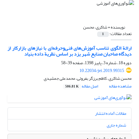
نویسنده =
شاکری، محسن
تعداد مقالات:
1
ارائة الگوی تناسب آموزش‌های فنی‌وحرفه‌ای با نیازهای بازارکار از
دیدگاه صاحبان صنایع شهر یزد بر اساس نظریة داده بنیاد
دوره 18، شماره 3، پاییز 1398، صفحه
39-58
10.22034/jei.2019.99315
محسن شاکری، کاظم برزگر بفروئی، محمدعلی جمشیدی
مشاهده مقاله
اصل مقاله
506.81 K
مقالات آماده انتشار
شماره جاری
شماره‌های پیشین نشریه