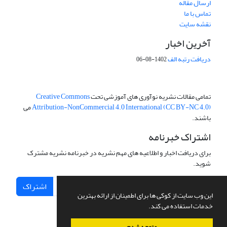
ارسال مقاله
تماس با ما
نقشه سایت
آخرین اخبار
دریافت رتبه الف
1402-08-06
تمامی مقالات نشریه نوآوری های آموزشی تحت
Creative Commons
Attribution-NonCommercial 4.0 International (CC BY-NC 4.0)
می
باشند.
اشتراک خبرنامه
برای دریافت اخبار و اطلاعیه های مهم نشریه در خبرنامه نشریه مشترک
شوید.
اشتراک
این وب سایت از کوکی ها برای اطمینان از ارائه بهترین
خدمات استفاده می کند.
متوجه شدم