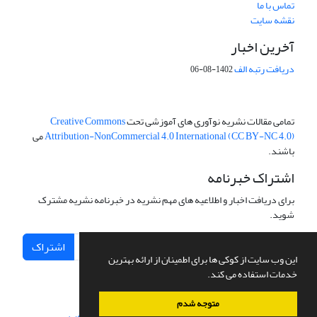
تماس با ما
نقشه سایت
آخرین اخبار
دریافت رتبه الف
1402-08-06
تمامی مقالات نشریه نوآوری های آموزشی تحت
Creative Commons
Attribution-NonCommercial 4.0 International (CC BY-NC 4.0)
می
باشند.
اشتراک خبرنامه
برای دریافت اخبار و اطلاعیه های مهم نشریه در خبرنامه نشریه مشترک
شوید.
اشتراک
این وب سایت از کوکی ها برای اطمینان از ارائه بهترین
خدمات استفاده می کند.
متوجه شدم
سامانه مدیریت نشریات علمی.
طراحی و پیاده سازی از
سیناوب