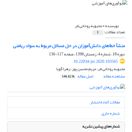
نویسنده =
محبوبه روحانی فر
تعداد مقالات:
1
منشأ خطاهای دانش‌آموزان در حل مسائل مربوط به سواد ریاضی
دوره 18، شماره 4، زمستان 1398، صفحه
117-136
10.22034/jei.2020.103565
محبوبه روحانی فر، مریم محسن پور، زهرا گویا
مشاهده مقاله
اصل مقاله
546.62 K
مقالات آماده انتشار
شماره جاری
شماره‌های پیشین نشریه