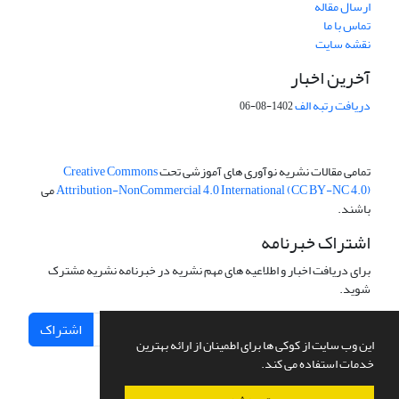
ارسال مقاله
تماس با ما
نقشه سایت
آخرین اخبار
دریافت رتبه الف
1402-08-06
تمامی مقالات نشریه نوآوری های آموزشی تحت
Creative Commons
Attribution-NonCommercial 4.0 International (CC BY-NC 4.0)
می
باشند.
اشتراک خبرنامه
برای دریافت اخبار و اطلاعیه های مهم نشریه در خبرنامه نشریه مشترک
شوید.
اشتراک
این وب سایت از کوکی ها برای اطمینان از ارائه بهترین
خدمات استفاده می کند.