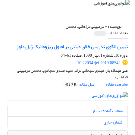
نویسنده =
فرمهینی فراهانی، محسن
تعداد مقالات:
1
تبیین الگوی تدریس خلاق مبتنی بر اصول ریزوماتیک ژیل دلوز
دوره 18، شماره 1، بهار 1398، صفحه
61-84
10.22034/jei.2019.88542
علی عبداله یار، مهدی سبحانی نژاد، سید مهدی سجادی، محسن فرمهینی
فراهانی
مشاهده مقاله
اصل مقاله
412.7 K
مقالات آماده انتشار
شماره جاری