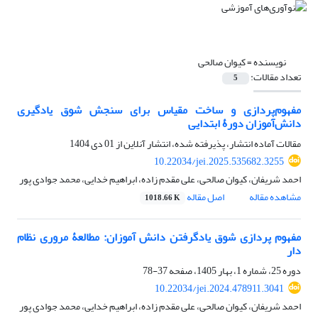
نویسنده =
کیوان صالحی
تعداد مقالات:
5
مفهوم‌پردازی و ساخت مقیاس برای سنجش شوق ‌یادگیری
دانش‌آموزان دورۀ ابتدایی
مقالات آماده انتشار، پذیرفته شده، انتشار آنلاین از
01 دی 1404
10.22034/jei.2025.535682.3255
احمد شریفان، کیوان صالحی، علی مقدم زاده، ابراهیم خدایی، محمد جوادی پور
مشاهده مقاله
اصل مقاله
1018.66 K
مفهوم پردازی شوق یادگرفتن دانش آموزان: مطالعۀ مروری نظام
دار
دوره 25، شماره 1، بهار 1405، صفحه
37-78
10.22034/jei.2024.478911.3041
احمد شریفان، کیوان صالحی، علی مقدم زاده، ابراهیم خدایی، محمد جوادی پور