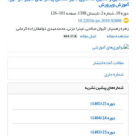
آموزش وپرورش
دوره 18، شماره 2، تابستان 1398، صفحه
101-126
10.22034/jei.2019.92888
زهره رهسپار، کیوان صالحی، میترا عزتی، محمدمهدی ذولفقاززاده کرمانی
مشاهده مقاله
اصل مقاله
664.15 K
مقالات آماده انتشار
شماره جاری
شماره‌های پیشین نشریه
دوره 25 (1405)
دوره 24 (1404)
دوره 23 (1403)