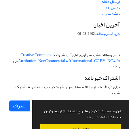
ارسال مقاله
تماس با ما
نقشه سایت
آخرین اخبار
دریافت رتبه الف
1402-08-06
تمامی مقالات نشریه نوآوری های آموزشی تحت
Creative Commons
Attribution-NonCommercial 4.0 International (CC BY-NC 4.0)
می
باشند.
اشتراک خبرنامه
برای دریافت اخبار و اطلاعیه های مهم نشریه در خبرنامه نشریه مشترک
شوید.
اشتراک
این وب سایت از کوکی ها برای اطمینان از ارائه بهترین
خدمات استفاده می کند.
متوجه شدم