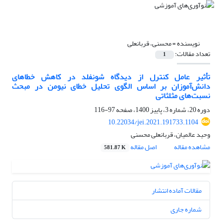
نویسنده =
محسنی، قربانعلی
تعداد مقالات:
1
تأثیر عامل کنترل از دیدگاه شونفلد در کاهش خطاهای
دانش‌آموزان بر اساس الگوی تحلیل خطای نیومن در مبحث
نسبت‌های مثلثاتی
دوره 20، شماره 3، پاییز 1400، صفحه
97-116
10.22034/jei.2021.191733.1104
وحید عالمیان، قربانعلی محسنی
مشاهده مقاله
اصل مقاله
581.87 K
مقالات آماده انتشار
شماره جاری