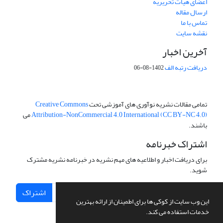
اعضای هیات تحریریه
ارسال مقاله
تماس با ما
نقشه سایت
آخرین اخبار
دریافت رتبه الف
1402-08-06
تمامی مقالات نشریه نوآوری های آموزشی تحت
Creative Commons
Attribution-NonCommercial 4.0 International (CC BY-NC 4.0)
می
باشند.
اشتراک خبرنامه
برای دریافت اخبار و اطلاعیه های مهم نشریه در خبرنامه نشریه مشترک
شوید.
اشتراک
این وب سایت از کوکی ها برای اطمینان از ارائه بهترین
خدمات استفاده می کند.