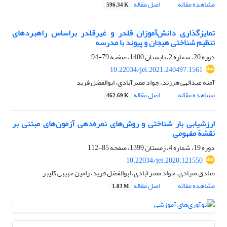
مشاهده مقاله
اصل مقاله
596.34 K
تمایزگذاری دانش‌آموزان قلدر و غیرقلدر براساس راهبردهای
تنظیم شناختی هیجان و پیوند با مدرسه
دوره 20، شماره 2، تابستان 1400، صفحه
79-94
10.22034/jei.2021.240497.1561
آمنه عبدالهی هرزند، جواد مصرآبادی، ابوالفضل فرید
مشاهده مقاله
اصل مقاله
462.69 K
ارزشیابی بار شناختی و روش‌های نمره‌دهی آزمون‌های مبتنی بر
نقشة مفهومی
دوره 19، شماره 4، زمستان 1399، صفحه
85-112
10.22034/jei.2020.121550
صادق صیادی، جواد مصرآبادی، ابوالفضل فرید، رامین حبیبی کلیبر
مشاهده مقاله
اصل مقاله
1.03 M