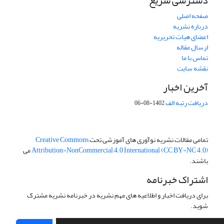
دسترسی سریع
صفحه اصلی
درباره نشریه
اعضای هیات تحریریه
ارسال مقاله
تماس با ما
نقشه سایت
آخرین اخبار
دریافت رتبه الف
1402-08-06
تمامی مقالات نشریه نوآوری های آموزشی تحت
Creative Commons
Attribution-NonCommercial 4.0 International (CC BY-NC 4.0)
می
باشند.
اشتراک خبرنامه
برای دریافت اخبار و اطلاعیه های مهم نشریه در خبرنامه نشریه مشترک
شوید.