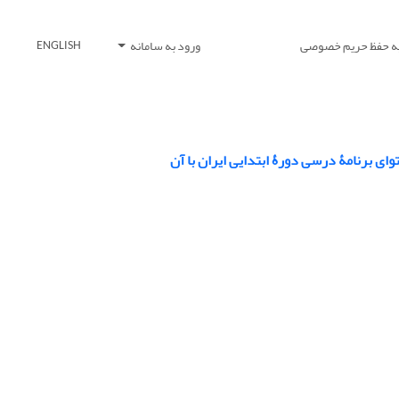
یه حفظ حریم خصوصی
ورود به سامانه
ENGLISH
ای برنامۀ درسی دورۀ ابتدایی ایران با آن