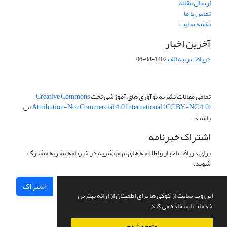
ارسال مقاله
تماس با ما
نقشه سایت
آخرین اخبار
دریافت رتبه الف
1402-08-06
تمامی مقالات نشریه نوآوری های آموزشی تحت
Creative Commons
Attribution-NonCommercial 4.0 International (CC BY-NC 4.0)
می
باشند.
اشتراک خبرنامه
برای دریافت اخبار و اطلاعیه های مهم نشریه در خبرنامه نشریه مشترک
شوید.
اشتراک
این وب سایت از کوکی ها برای اطمینان از ارائه بهترین
خدمات استفاده می کند.
متوجه شدم