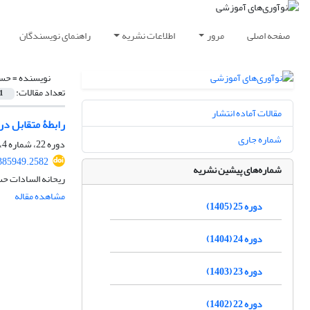
صفحه اصلی
مرور
اطلاعات نشریه
راهنمای نویسندگان
نویسنده =
حسن
تعداد مقالات:
1
مقالات آماده انتشار
رابطۀ متقابل در
شماره جاری
دوره 22، شماره 4، زمستان 1402، صفحه
.385949.2582
شماره‌های پیشین نشریه
ریحانه السادات ح
مشاهده مقاله
دوره 25 (1405)
دوره 24 (1404)
دوره 23 (1403)
دوره 22 (1402)