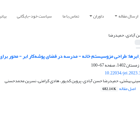
ارسال مقاله
داوران
تماس با ما
سیاست خود-بایگانی
بیان
 آبادی، حمیدرضا
 ابرها: طراحی مزوسیستم خانه - مدرسه در فضای پوشه‌کار ابر - محور برای
67-100
10.22034/jei.2023
سینی بهشتی، حمیدرضا حسن آبادی، پروین کدیور، هادی کرامتی، نسرین محمدحسنی
اصل مقاله
682.14 K