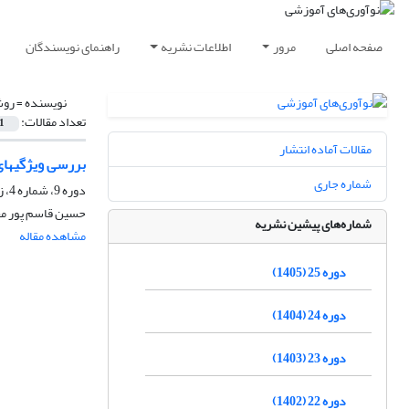
صفحه اصلی
مرور
اطلاعات نشریه
راهنمای نویسندگان
نویسنده =
روش
تعداد مقالات:
1
مقالات آماده انتشار
بررسی ویژگیهای
شماره جاری
دوره 9، شماره 4، زمستان 1389، صفحه
حسین قاسم پور م
شماره‌های پیشین نشریه
مشاهده مقاله
دوره 25 (1405)
دوره 24 (1404)
دوره 23 (1403)
دوره 22 (1402)