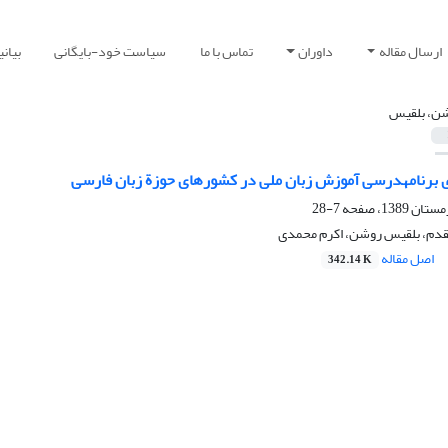
ارسال مقاله
داوران
تماس با ما
سیاست خود-بایگانی
بیان
ن، بلقیس
 برنامهدرسی آموزش زبان ملی در کشورهای حوزة زبان فارسی
7-28
قدم، بلقیس روشن، اکرم محمدی
اصل مقاله
342.14 K