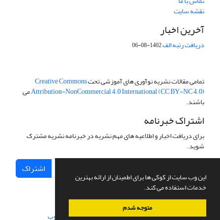
تماس با ما
نقشه سایت
آخرین اخبار
دریافت رتبه الف
1402-08-06
تمامی مقالات نشریه نوآوری های آموزشی تحت
Creative Commons
Attribution-NonCommercial 4.0 International (CC BY-NC 4.0)
می
باشند.
اشتراک خبرنامه
برای دریافت اخبار و اطلاعیه های مهم نشریه در خبرنامه نشریه مشترک
شوید.
اشتراک
این وب سایت از کوکی ها برای اطمینان از ارائه بهترین
خدمات استفاده می کند.
متوجه شدم
سامانه مدیریت نشریات علمی.
طراحی و پیاده سازی از
سیناوب