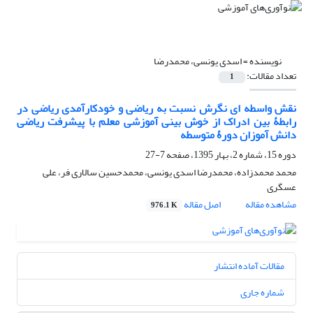
نویسنده =
اسدی یونسی، محمدرضا
تعداد مقالات:
1
نقش واسطه ای نگرش نسبت به ریاضی و خودکارآمدی ریاضی در
رابطۀ بین ادراک از خوش بینی آموزشی معلم با پیشرفت ریاضی
دانش آموزان دورۀ متوسطه
دوره 15، شماره 2، بهار 1395، صفحه
7-27
محمد محمدزاده، محمدرضا اسدی یونسی، محمدحسین سالاری فر، علی
عسگری
مشاهده مقاله
اصل مقاله
976.1 K
مقالات آماده انتشار
شماره جاری