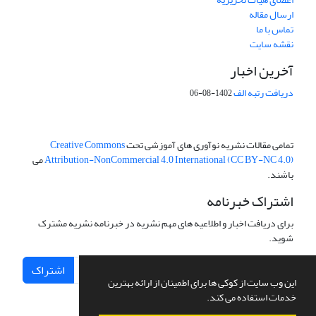
ارسال مقاله
تماس با ما
نقشه سایت
آخرین اخبار
دریافت رتبه الف
1402-08-06
تمامی مقالات نشریه نوآوری های آموزشی تحت
Creative Commons
Attribution-NonCommercial 4.0 International (CC BY-NC 4.0)
می
باشند.
اشتراک خبرنامه
برای دریافت اخبار و اطلاعیه های مهم نشریه در خبرنامه نشریه مشترک
شوید.
اشتراک
این وب سایت از کوکی ها برای اطمینان از ارائه بهترین
خدمات استفاده می کند.