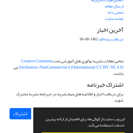
ارسال مقاله
تماس با ما
نقشه سایت
آخرین اخبار
دریافت رتبه الف
1402-08-06
تمامی مقالات نشریه نوآوری های آموزشی تحت
Creative Commons
Attribution-NonCommercial 4.0 International (CC BY-NC 4.0)
می
باشند.
اشتراک خبرنامه
برای دریافت اخبار و اطلاعیه های مهم نشریه در خبرنامه نشریه مشترک
شوید.
اشتراک
این وب سایت از کوکی ها برای اطمینان از ارائه بهترین
خدمات استفاده می کند.