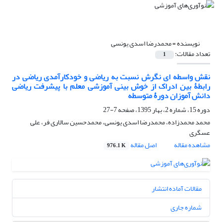
نویسنده =
محمدرضا اسدی یونسی
تعداد مقالات:
1
نقش واسطه ای نگرش نسبت به ریاضی و خودکارآمدی ریاضی در
رابطۀ بین ادراک از خوش بینی آموزشی معلم با پیشرفت ریاضی
دانش آموزان دورۀ متوسطه
دوره 15، شماره 2، بهار 1395، صفحه
7-27
محمد محمدزاده، محمدرضا اسدی یونسی، محمدحسین سالاری فر، علی
عسگری
مشاهده مقاله
اصل مقاله
976.1 K
مقالات آماده انتشار
شماره جاری