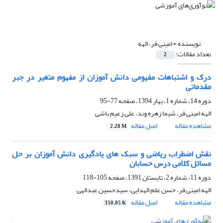
نویسنده =
امینی فر، الهه
تعداد مقالات:
2
درک و اشتباهات مفهومی دانش آموزان از مفهوم متغیر در جبر
مقدماتی
دوره 14، شماره 1، بهار 1394، صفحه
77-95
الهه امینی فر، شیما زهره وند، علی زعیم باشی
مشاهده مقاله
اصل مقاله
2.28 M
نقش اضطراب ریاضی و سبک های یادگیری دانش آموزان بر حل
مسائل کلامی درس حسابان
دوره 11، شماره 2، تابستان 1391، صفحه
105-118
الهه امینی فر، حسن علم الهدایی، سیدحسین عبدالهی
مشاهده مقاله
اصل مقاله
350.85 K