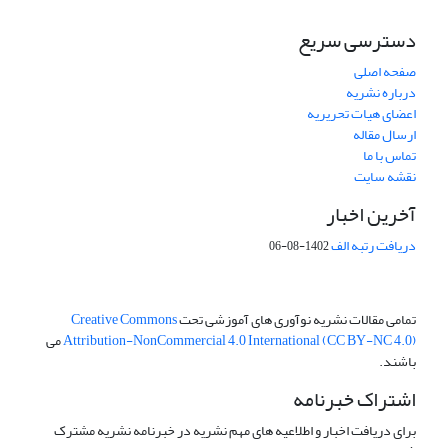
دسترسی سریع
صفحه اصلی
درباره نشریه
اعضای هیات تحریریه
ارسال مقاله
تماس با ما
نقشه سایت
آخرین اخبار
دریافت رتبه الف
1402-08-06
تمامی مقالات نشریه نوآوری های آموزشی تحت
Creative Commons
Attribution-NonCommercial 4.0 International (CC BY-NC 4.0)
می
باشند.
اشتراک خبرنامه
برای دریافت اخبار و اطلاعیه های مهم نشریه در خبرنامه نشریه مشترک