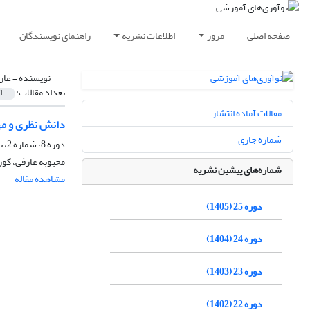
صفحه اصلی
مرور
اطلاعات نشریه
راهنمای نویسندگان
نویسنده =
عار
تعداد مقالات:
1
مقالات آماده انتشار
دانش نظری و مها
شماره جاری
دوره 8، شماره 2، تابستان 1388، صفحه
محبوبه عارفی، کور
شماره‌های پیشین نشریه
مشاهده مقاله
دوره 25 (1405)
دوره 24 (1404)
دوره 23 (1403)
دوره 22 (1402)