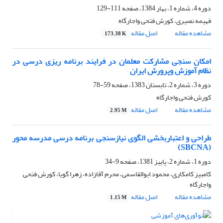
دوره 4، شماره 1، بهار 1384، صفحه
111-129
فهیمه نصیری، کورش فتحی واجارگاه
مشاهده مقاله
اصل مقاله
173.38 K
امکان سنجی مشارکت معلمان در فرایند برنامه ریزی درسی در
نظام آموزش وپرورش ایران
دوره 3، شماره 2، تابستان 1383، صفحه
59-78
کورش فتحی واجارگاه
مشاهده مقاله
اصل مقاله
2.95 M
طراحی و اعتباربخشی الگوی نیازسنجی برنامه درسی مدرسه محور
(SBCNA)
دوره 1، شماره 2، پاییز 1381، صفحه
9-34
کامبیز کامکاری، محمود ابوالقاسمی، محرم آقازاده، زهرا گویا، کورش فتحی
واجارگاه
مشاهده مقاله
اصل مقاله
1.15 M