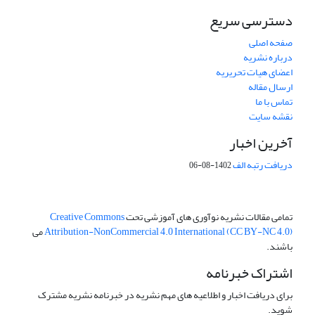
دسترسی سریع
صفحه اصلی
درباره نشریه
اعضای هیات تحریریه
ارسال مقاله
تماس با ما
نقشه سایت
آخرین اخبار
دریافت رتبه الف
1402-08-06
تمامی مقالات نشریه نوآوری های آموزشی تحت
Creative Commons
Attribution-NonCommercial 4.0 International (CC BY-NC 4.0)
می
باشند.
اشتراک خبرنامه
برای دریافت اخبار و اطلاعیه های مهم نشریه در خبرنامه نشریه مشترک
شوید.