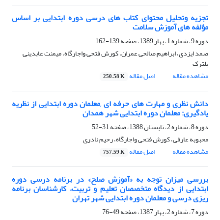
تجزیه وتحلیل محتوای کتاب های درسی دوره ابتدایی بر اساس
مؤلفه های آموزش سلامت
دوره 9، شماره 1، بهار 1389، صفحه
139-162
صمد ایزدی، ابراهیم صالحی عمران، کورش فتحی واجارگاه، میمنت عابدینی
بلترک
مشاهده مقاله
اصل مقاله
250.58 K
دانش نظری و مهارت های حرفه ای ,معلمان دوره ابتدایی از نظریه
یادگیری: معلمان دوره ابتدایی شهر همدان
دوره 8، شماره 2، تابستان 1388، صفحه
31-52
محبوبه عارفی، کورش فتحی واجارگاه، رحیم نادری
مشاهده مقاله
اصل مقاله
757.59 K
بررسی میزان توجه به «آموزش صلح» در برنامه درسی دوره
ابتدایی از دیدگاه متخصصان تعلیم و تربیت، کارشناسان برنامه
ریزی درسی و معلمان دوره ابتدایی شهر تهران
دوره 7، شماره 2، بهار 1387، صفحه
49-76