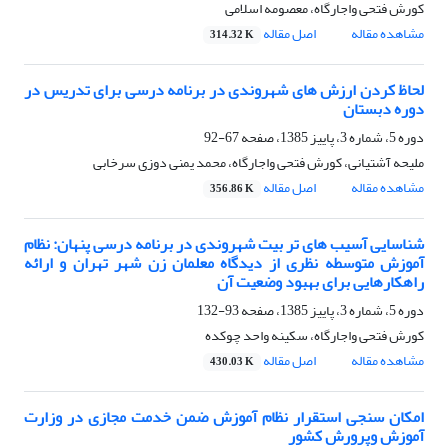
کورش فتحی واجارگاه، معصومه اسلامی
مشاهده مقاله
اصل مقاله
314.32 K
لحاظ کردن ارزش های شهروندی در برنامه درسی برای تدریس در
دوره دبستان
دوره 5، شماره 3، پاییز 1385، صفحه
67-92
ملیحه آشتیانی، کورش فتحی واجارگاه، محمد یمنی دوزی سرخابی
مشاهده مقاله
اصل مقاله
356.86 K
شناسایی آسیب های تر بیت شهروندی در برنامه درسی پنهان: نظام
آموزش متوسطه نظری از دیدگاه معلمان زن شهر تهران و ارائه
راهکارهایی برای بهبود وضعیت آن
دوره 5، شماره 3، پاییز 1385، صفحه
93-132
کورش فتحی واجارگاه، سکینه واحد چوکده
مشاهده مقاله
اصل مقاله
430.03 K
امکان سنجی استقرار نظام آموزش ضمن خدمت مجازی در وزارت
آموزش وپرورش کشور