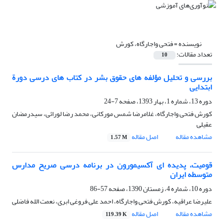
نویسنده =
فتحی واجارگاه، کورش
تعداد مقالات:
10
بررسی و تحلیل مؤلفه های حقوق بشر در کتاب های درسی دورة
ابتدایی
دوره 13، شماره 1، بهار 1393، صفحه
7-24
کورش فتحی واجارگاه، غلامرضا شمس مورکانی، محمد رضا لورائی، سیدرمضان
عقیلی
مشاهده مقاله
اصل مقاله
1.57 M
قومیت، پدیده ای آکسیمورون در برنامه درسی صریح مدارس
متوسطه ایران
دوره 10، شماره 4، زمستان 1390، صفحه
57-86
علیرضا عراقیه، کورش فتحی واجارگاه، احمد علی فروغی ابری، نعمت الله فاضلی
مشاهده مقاله
اصل مقاله
119.39 K