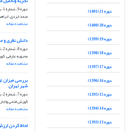
تجزیه وتحلیل م
دوره 9، شماره 1، بهار 1389، صفحه
دوره 21 (1401)
صمد ایزدی، ابراهی
مشاهده مقاله
دوره 20 (1400)
دوره 19 (1399)
دانش نظری و مها
دوره 8، شماره 2، تابستان 1388، صفحه
دوره 18 (1398)
محبوبه عارفی، کور
مشاهده مقاله
دوره 17 (1397)
بررسی میزان تو
دوره 16 (1396)
شهر تهران
دوره 7، شماره 2، بهار 1387، صفحه
دوره 15 (1395)
کورش فتحی واجارگ
دوره 14 (1394)
مشاهده مقاله
دوره 13 (1393)
لحاظ کردن ارزش