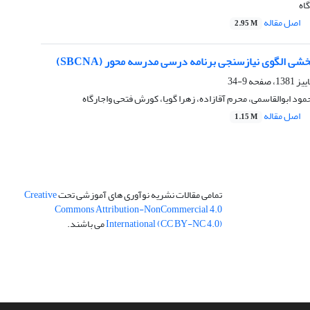
اه
اصل مقاله
2.95 M
شی الگوی نیازسنجی برنامه درسی مدرسه محور (SBCNA)
9-34
مود ابوالقاسمی، محرم آقازاده، زهرا گویا، کورش فتحی واجارگاه
اصل مقاله
1.15 M
تمامی مقالات نشریه نوآوری های آموزشی تحت
Creative
Commons Attribution-NonCommercial 4.0
International (CC BY-NC 4.0)
می باشند.