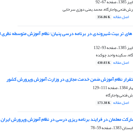
67-92
ورش فتحی واجارگاه، محمد یمنی دوزی سرخابی
اصل مقاله
356.86 K
ای تر بیت شهروندی در برنامه درسی پنهان: نظام آموزش متوسطه نظری از 
93-132
اه، سکینه واحد چوکده
اصل مقاله
430.03 K
تقرار نظام آموزش ضمن خدمت مجازی در وزارت آموزش وپرورش کشور
111-129
ش فتحی واجارگاه
اصل مقاله
173.38 K
رکت معلمان در فرایند برنامه ریزی درسی در نظام آموزش وپرورش ایران
59-78