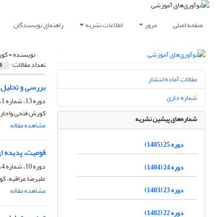
صفحه اصلی
مرور
اطلاعات نشریه
راهنمای نویسندگان
نویسنده =
کور
تعداد مقالات:
0
مقالات آماده انتشار
بررسی و تحلیل 
شماره جاری
دوره 13، شماره 1، بهار 1393، صفحه
کورش فتحی واجارگ
شماره‌های پیشین نشریه
مشاهده مقاله
دوره 25 (1405)
قومیت، پدیده ا
دوره 10، شماره 4، زمستان 1390، صفحه
دوره 24 (1404)
علیرضا عراقیه، کو
دوره 23 (1403)
مشاهده مقاله
دوره 22 (1402)