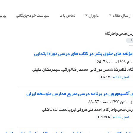
ارسال مقاله
داوران
تماس با ما
سیاست خود-بایگانی
بیان
ش فتحی واجارگاه
1
مؤلفه های حقوق بشر در کتاب های درسی دورة ابتدایی
7-24
اه، غلامرضا شمس مورکانی، محمد رضا لورائی، سیدرمضان عقیلی
اصل مقاله
1.57 M
ی آکسیمورون در برنامه درسی صریح مدارس متوسطه ایران
57-86
رش فتحی واجارگاه، احمد علی فروغی ابری، نعمت الله فاضلی
اصل مقاله
119.39 K