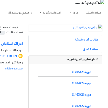
صفحه اصلی
مرور
اطلاعات نشریه
راهنمای نویسندگان
نویسنده =
فلا
تعداد مقالات:
1
مقالات آماده انتشار
ادراک استادان و
شماره جاری
دوره 20، شماره 1، بهار 1400، صفحه
.2021.128599
شماره‌های پیشین نشریه
زهرا اکبرزاده، و
مشاهده مقاله
دوره 25 (1405)
دوره 24 (1404)
دوره 23 (1403)
دوره 22 (1402)