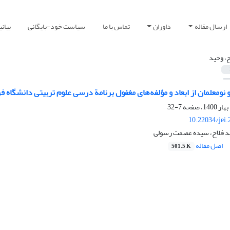
ارسال مقاله
داوران
تماس با ما
سیاست خود-بایگانی
بیان
ح، وحید
 نومعلمان از ابعاد و مؤلفه‌های مغفول برنامة درسی علوم تربیتی دانشگاه 
7-32
10.22034/jei
حید فلاح، سیده عصمت رسولی
اصل مقاله
501.5 K