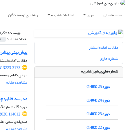
صفحه اصلی
مرور
اطلاعات نشریه
راهنمای نویسندگان
نویسنده =
گرا
تعداد مقالات:
2
مقالات آماده انتشار
پیش‌بینی پیشرف
شماره جاری
مقالات آماده انتشا
.513223.3173
شماره‌های پیشین نشریه
مهدی کاظمی، مسعو
مشاهده مقاله
دوره 25 (1405)
مدرسه خلاق؛ چی
دوره 24 (1404)
دوره 19، شماره 3، پاییز 1399، صفحه
دوره 23 (1403)
.2020.114612
صدیقه یاسمی، علی
دوره 22 (1402)
مشاهده مقاله