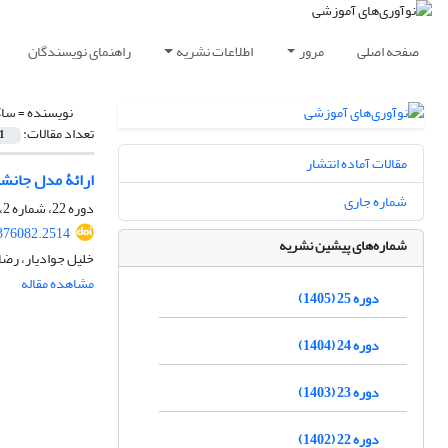
صفحه اصلی
مرور
اطلاعات نشریه
راهنمای نویسندگان
نویسنده =
ساک
تعداد مقالات:
1
مقالات آماده انتشار
ارائۀ مدل جانش
شماره جاری
دوره 22، شماره 2، تابستان 1402، صفحه
.376082.2514
شماره‌های پیشین نشریه
خلیل جوادیار، رض
مشاهده مقاله
دوره 25 (1405)
دوره 24 (1404)
دوره 23 (1403)
دوره 22 (1402)