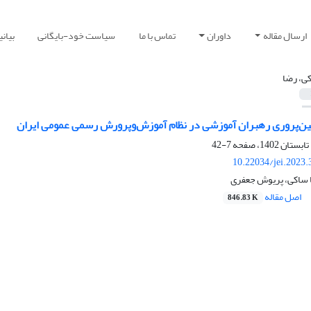
ارسال مقاله
داوران
تماس با ما
سیاست خود-بایگانی
بیان
ی، رضا
ین‌پروری رهبران آموزشی در نظام آموزش‌وپرورش رسمی‌ عمومی ایران
7-42
10.22034/jei.2023
ا ساکی، پریوش جعفری
اصل مقاله
846.83 K