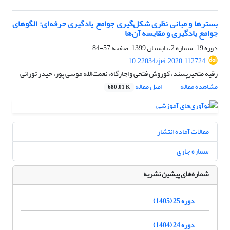
بسترها و مبانی نظری شکل‌گیری جوامع یادگیری حرفه‌ای: الگوهای
جوامع یادگیری و مقایسه آن‌ها
دوره 19، شماره 2، تابستان 1399، صفحه
57-84
10.22034/jei.2020.112724
رقیه متحیرپسند، کوروش فتحی واجارگاه، نعمت‌الله موسی پور، حیدر تورانی
مشاهده مقاله
اصل مقاله
680.01 K
مقالات آماده انتشار
شماره جاری
شماره‌های پیشین نشریه
دوره 25 (1405)
دوره 24 (1404)