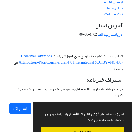
ارسال مقاله
تماس با ما
نقشه سایت
آخرین اخبار
دریافت رتبه الف
1402-08-06
تمامی مقالات نشریه نوآوری های آموزشی تحت
Creative Commons
Attribution-NonCommercial 4.0 International (CC BY-NC 4.0)
می
باشند.
اشتراک خبرنامه
برای دریافت اخبار و اطلاعیه های مهم نشریه در خبرنامه نشریه مشترک
شوید.
اشتراک
این وب سایت از کوکی ها برای اطمینان از ارائه بهترین
خدمات استفاده می کند.
متوجه شدم