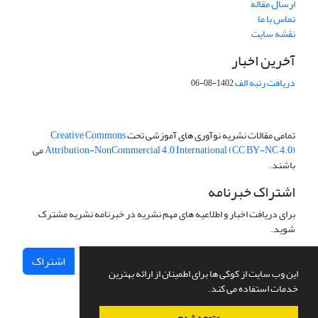
ارسال مقاله
تماس با ما
نقشه سایت
آخرین اخبار
دریافت رتبه الف
1402-08-06
تمامی مقالات نشریه نوآوری های آموزشی تحت
Creative Commons
Attribution-NonCommercial 4.0 International (CC BY-NC 4.0)
می
باشند.
اشتراک خبرنامه
برای دریافت اخبار و اطلاعیه های مهم نشریه در خبرنامه نشریه مشترک
شوید.
اشتراک
این وب سایت از کوکی ها برای اطمینان از ارائه بهترین
خدمات استفاده می کند.
متوجه شدم